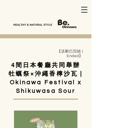
【活動已完結 |
Ended】
4間日本餐廳共同舉辦
牡蠣祭×沖繩香檸沙瓦 |
Okinawa Festival x
Shikuwasa Sour