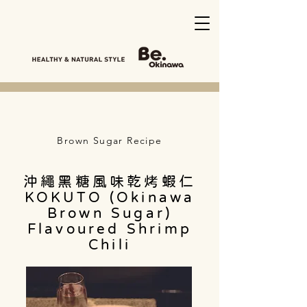
Brown Sugar Recipe
沖繩黑糖風味乾烤蝦仁
KOKUTO (Okinawa
Brown Sugar)
Flavoured Shrimp
Chili