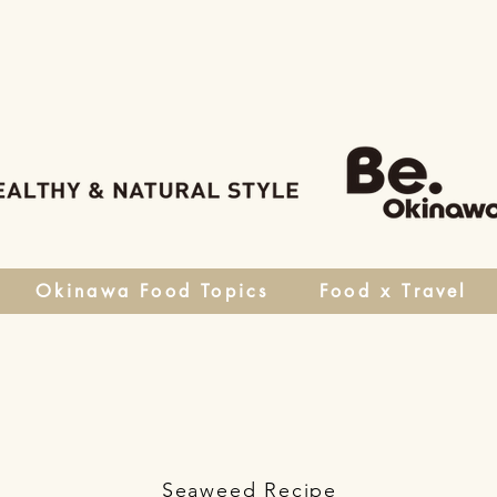
Okinawa Food Topics
Food x Travel
Seaweed Recipe