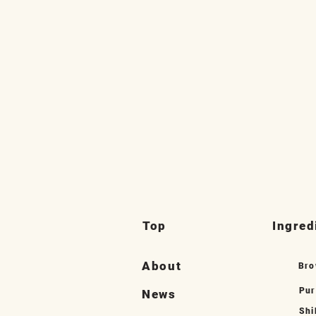
Top
Ingred
About
Bro
Pur
News
Shi