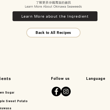
了解更多沖繩海藻的資訊
Learn More About Okinawa Seaweeds
Learn More about the Ingredient
Back to All Recipes
ients
Follow us
Language
wn Sugar
ple Sweet Potato
kuwasa