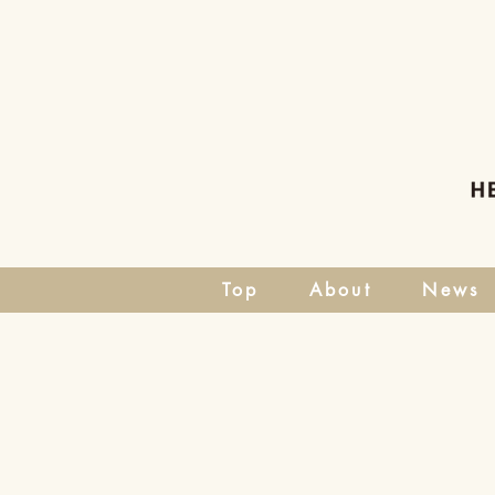
Top
About
News