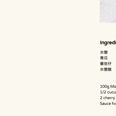
Ingredi
100g Mo
1/2 cuc
2 cherry
Sauce f