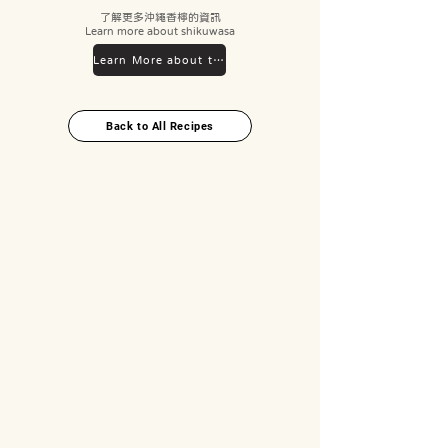
了解更多沖繩香檸的資訊
Learn more about shikuwasa
Learn More about the Ingredient
Back to All Recipes