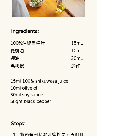
Ingredients:
100%沖繩香檸汁			15mL
橄欖油				10mL
醬油					30mL
黑胡椒				少許
15ml 100% shikuwasa juice
10ml olive oil
30ml soy sauce
Slight black pepper
Steps:
將所有材料混合後拌勻，再倒到