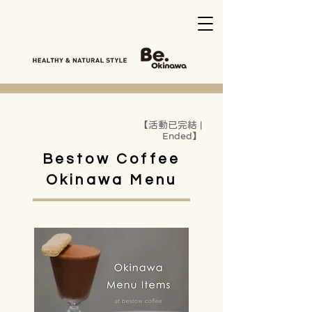
【活動已完結 |
Ended】
Bestow Coffee
Okinawa Menu