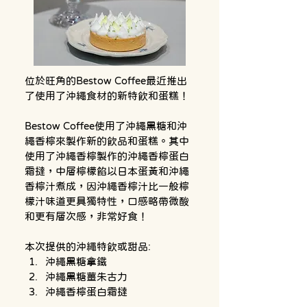
位於旺角的Bestow Coffee最近推出
了使用了沖繩食材的新特飲和蛋糕！
Bestow Coffee使用了沖繩黑糖和沖
繩香檸來製作新的飲品和蛋糕。其中
使用了沖繩香檸製作的沖繩香檸蛋白
霜撻，中層檸檬餡以日本蛋黃和沖繩
香檸汁煮成，因沖繩香檸汁比一般檸
檬汁味道更具獨特性，口感略帶微酸
和更有層次感，非常好食！
本次提供的沖繩特飲或甜品:
沖繩黑糖拿鐵
沖繩黑糖薑朱古力
沖繩香檸蛋白霜撻