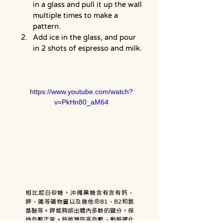
in a glass and pull it up the wall 
multiple times to make a 
pattern. 
Add ice in the glass, and pour 
in 2 shots of espresso and milk.
https://www.youtube.com/watch?
v=PkHn80_aM64
相比起白砂糖，沖繩黑糖含有含有鈣、
鉀、鐵等礦物質以及維他命B1、B2和氨
基酸等。鉀能夠排出體內多餘的鹽分，保
持血壓正常。鈣能預防高血壓、動脈硬化