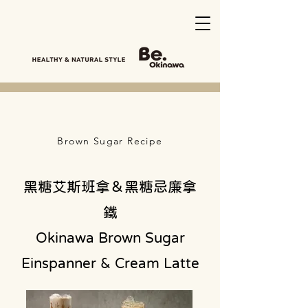
Brown Sugar Recipe
黑糖艾斯班拿＆黑糖忌廉拿
鐵
Okinawa Brown Sugar
Einspanner & Cream Latte