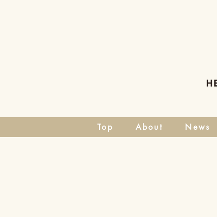
Top
About
News