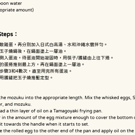
poon water
ropriate amount)
Steps：
散雞蛋，再分別加入日式白高湯、水和沖繩水雲拌勻。
玉子燒鍋後，在鍋面塗上一層油。
倒入蛋液，待蛋液開始凝固時，用筷子/鑊鏟由上往下捲。
的蛋捲推到最上方，再在鍋面塗上一層油。
步驟3和4數次，直至用完所有蛋液。
用鑊鏟把玉子燒推壓定型。
the mozuku into the appropriate length. Mix the whisked eggs, S
r, and mozuku.
ad a thin layer of oil on a Tamagoyaki frying pan.
 in the amount of the egg mixture enough to cover the bottom o
 it towards the handle when it starts to set.
 the rolled egg to the other end of the pan and apply oil on the