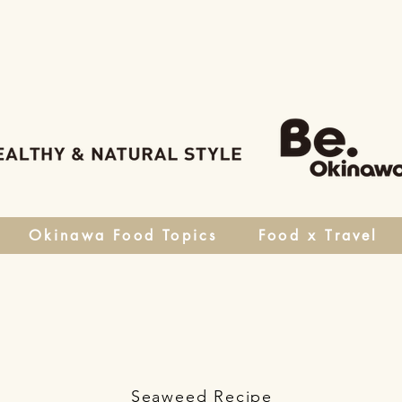
Okinawa Food Topics
Food x Travel
Seaweed Recipe