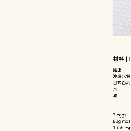
材料 | 
日式白高
3 eggs
80g moz
1 tables