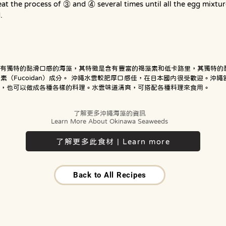
at the process of ③ and ④ several times until all the egg mixtur
.
種有獨特的黏滑口感的海藻，其特徵是含有豐富的褐藻素和低卡路里，其獨特的
素（Fucoidan）成分。 沖繩水雲較肥厚口感佳，在日本國内很受歡迎。沖
，也可以做成各種各樣的料理。水雲味道清爽，可搭配各種料理來食用。
了解更多沖繩海藻的資訊
Learn More About Okinawa Seaweeds
了解更多此食材 | Learn more
Back to All Recipes