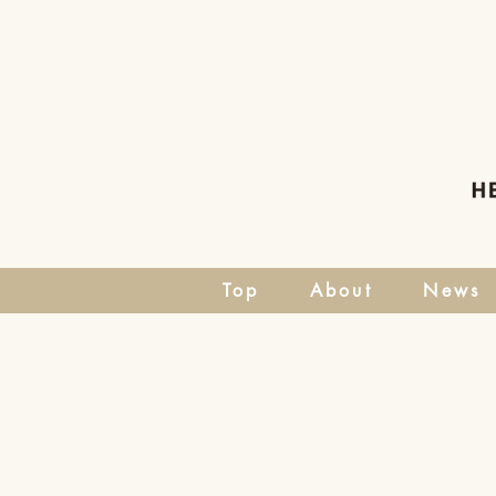
Top
About
News