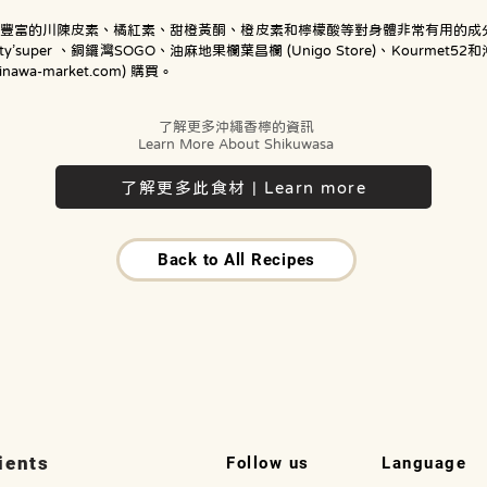
有豐富的川陳皮素、橘紅素、甜橙黃酮、橙皮素和檸檬酸等對身體非常有用的成
ty’super 、銅鑼灣SOGO、油麻地果欄葉昌欄 (Unigo Store)、Kourmet5
kinawa-market.com
) 購買。
了解更多沖繩香檸的資訊
Learn More About Shikuwasa
了解更多此食材 | Learn more
Back to All Recipes
ients
Follow us
Language