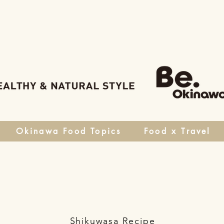
Okinawa Food Topics
Food x Travel
Shikuwasa Recipe