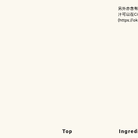
另外亦含
汁可以在Ci
(
https://o
Top
Ingred