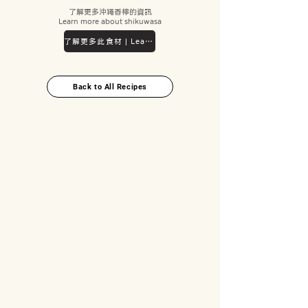
了解更多沖繩香檸的資訊
Learn more about shikuwasa
了解更多此食材 | Learn more
Back to All Recipes