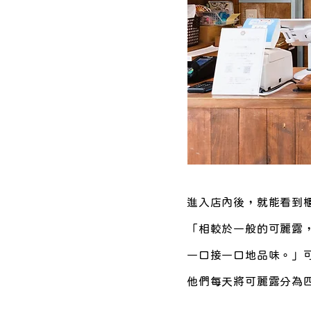
進入店內後，就能看到櫃
「相較於一般的可麗露，
一口接一口地品味。」
他們每天將可麗露分為