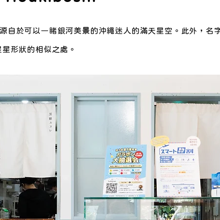
shi」源自於可以一睹銀河美景的沖繩迷人的滿天星空。此外，
星星形狀的相似之處。