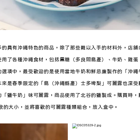
多的具有沖繩特色的商品，除了那些難以入手的材料外，店舖
使用了各種沖繩食材，包括黑糖（多良間島產）、牛奶、雞蛋
的選項中，最受歡迎的是使用當地牛奶和鮮忌廉製作的「沖繩
本來是春季限定的「島（沖繩縣產）士多啤梨」可麗露也深受
的「鹽牛奶」味可麗露，商品使用了北谷的鹽製成。購買時，
喜歡的大小，並將喜歡的可麗露種類組合，放入盒中。