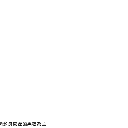
縣多良間產的黑糖為主