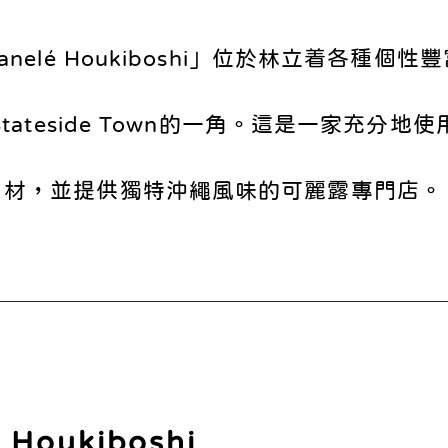
anelé Houkiboshi」位於林立着各種個性
tateside Town的一角。這是一家充分地
材，並提供獨特沖繩風味的可麗露專門店。
Houkiboshi