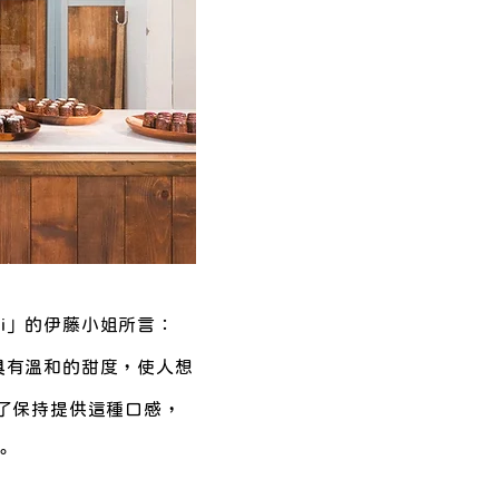
hi」的伊藤小姐所言：
此具有溫和的甜度，使人想
了保持提供這種口感，
。