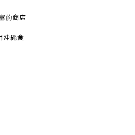
豐富的商店
使用沖繩食