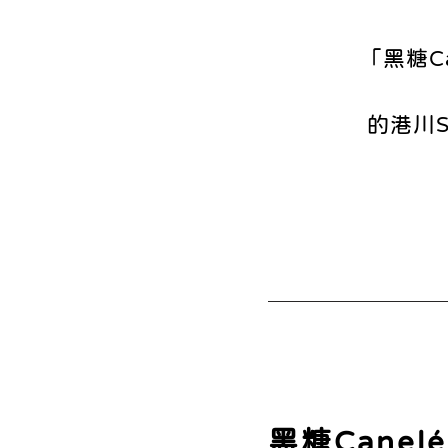
「黑糖C
的港川S
黑糖Canelé 