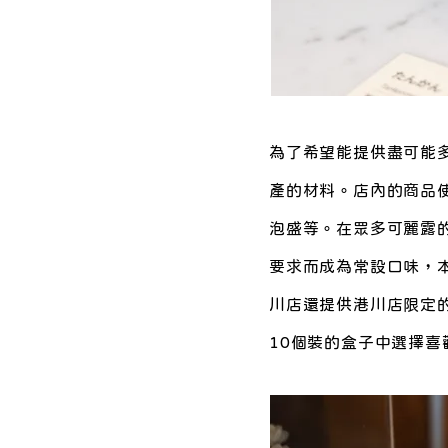
為了希望能提供盡可能
產的材料。店內的商品
泡盛等。在眾多可麗露
要求而成為常設口味，
川店還提供港川店限定
10個裝的盒子中選擇