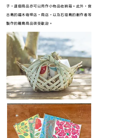
子，這個商品亦可以用作小物品收納箱。此外，宮
古島的福木咖啡店・商店，以及石垣島的創作者等
製作的離島商品很受歡迎。
1