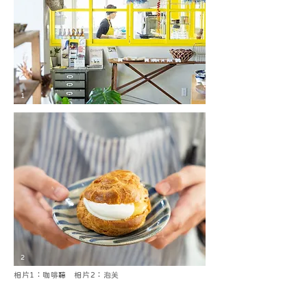
1
2
相片1：咖啡聽 相片2：泡芙